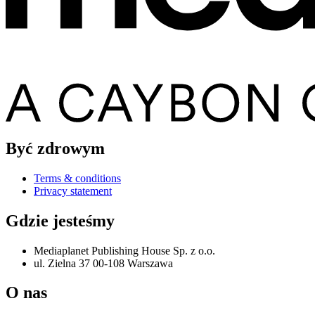
Być zdrowym
Terms & conditions
Privacy statement
Gdzie jesteśmy
Mediaplanet Publishing House Sp. z o.o.
ul. Zielna 37 00-108 Warszawa
O nas