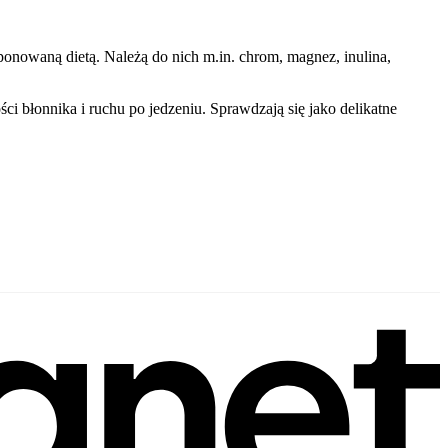
ponowaną dietą. Należą do nich m.in. chrom, magnez, inulina,
ci błonnika i ruchu po jedzeniu. Sprawdzają się jako delikatne