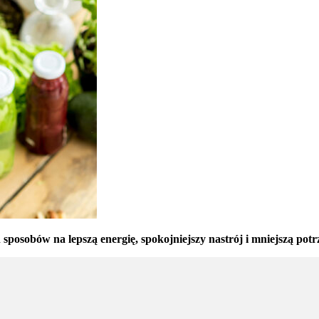
posobów na lepszą energię, spokojniejszy nastrój i mniejszą potr