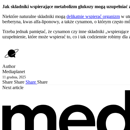
Jak składniki wspierające metabolizm glukozy mogą uzupełniać 
Niektóre naturalne składniki mogą
delikatnie wspierać organizm
w utr
berberyna, kwas alfa-liponowy, a także cynamon, o którym często mów
Trzeba jednak pamiętać, że cynamon czy inne składniki „wspierające g
uzupełnienie, które może wspierać to, co i tak codziennie robimy dla 
Author
Mediaplanet
11 grudnia, 2025
Share
Share
Share
Share
Next article