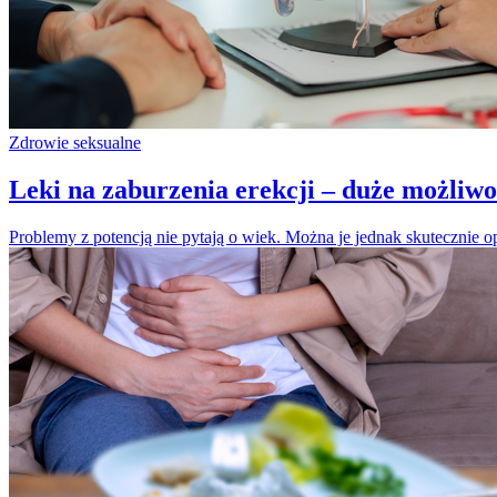
Zdrowie seksualne
Leki na zaburzenia erekcji – duże możliwo
Problemy z potencją nie pytają o wiek. Można je jednak skutecznie o