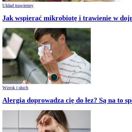
Układ trawienny
Jak wspierać mikrobiotę i trawienie w do
Wzrok i słuch
Alergia doprowadza cię do łez? Są na to s