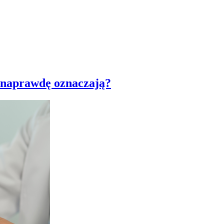
o naprawdę oznaczają?