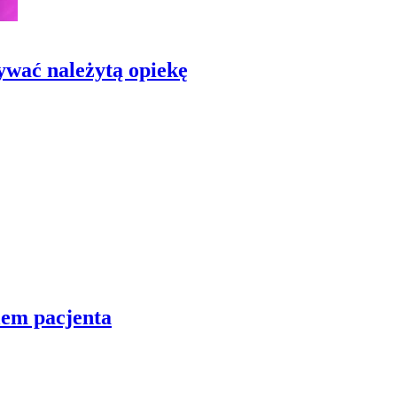
ywać należytą opiekę
lem pacjenta