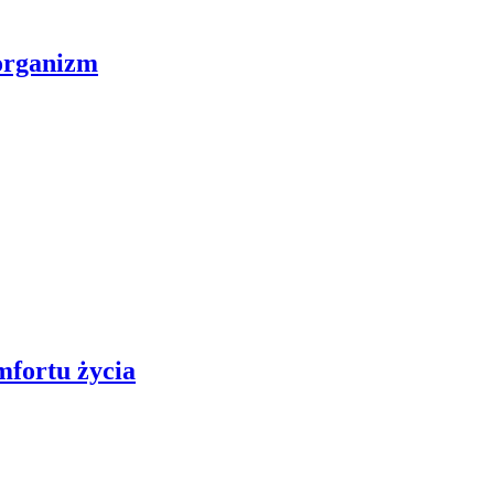
 organizm
mfortu życia