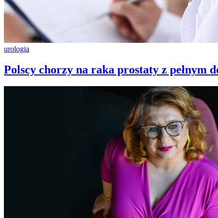
urologia
Polscy chorzy na raka prostaty z pełnym d