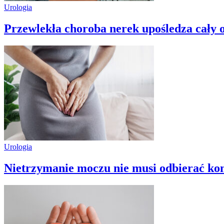
Urologia
Przewlekła choroba nerek upośledza cały
Urologia
Nietrzymanie moczu nie musi odbierać ko