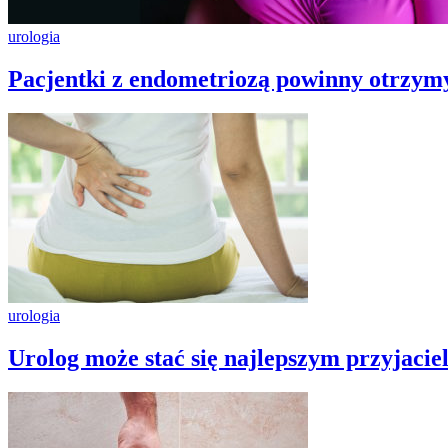
urologia
Pacjentki z endometriozą powinny otrzym
urologia
Urolog może stać się najlepszym przyjacie