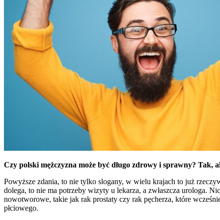
Czy polski mężczyzna może być długo zdrowy i sprawny?
Tak, a
Powyższe zdania, to nie tylko slogany, w wielu krajach to już rzeczyw
dolega, to nie ma potrzeby wizyty u lekarza, a zwłaszcza urologa. 
nowotworowe, takie jak rak prostaty czy rak pęcherza, które wcześ
płciowego.