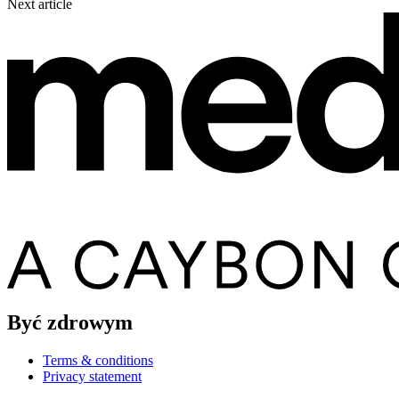
Next article
Być zdrowym
Terms & conditions
Privacy statement