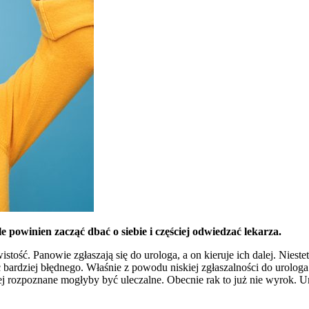
le powinien zacząć dbać o siebie i częściej odwiedzać lekarza.
istość. Panowie zgłaszają się do urologa, a on kieruje ich dalej. Niest
Nic bardziej błędnego. Właśnie z powodu niskiej zgłaszalności do ur
niej rozpoznane mogłyby być uleczalne. Obecnie rak to już nie wyrok