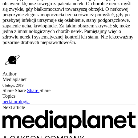
objawem kłębuszkowego zapalenia nerek. O chorobie nerek myśli
się zwykle, gdy białkomoczowi towarzyszą obrzęki. O nerkowej
przyczynie złego samopoczucia trzeba również pomyśleć, gdy po
przebytej infekcji utrzymuje się osłabienie, stany podgorączkowe,
zapalenie ucha, krwioplucie. Za takim obrazem skrywać się może
jedna z immunologicznych chorób nerek. Pamiętajmy więc o
zdrowiu nerek i systematycznej kontroli ich stanu. Nie lekceważmy
pozornie drobnych nieprawidłowości.
Author
Mediaplanet
6 lutego, 2019
Share
Share
Share
Share
Topics
nerki
urologia
Next article