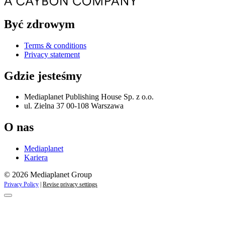
Być zdrowym
Terms & conditions
Privacy statement
Gdzie jesteśmy
Mediaplanet Publishing House Sp. z o.o.
ul. Zielna 37 00-108 Warszawa
O nas
Mediaplanet
Kariera
© 2026 Mediaplanet Group
Privacy Policy
|
Revise privacy settings