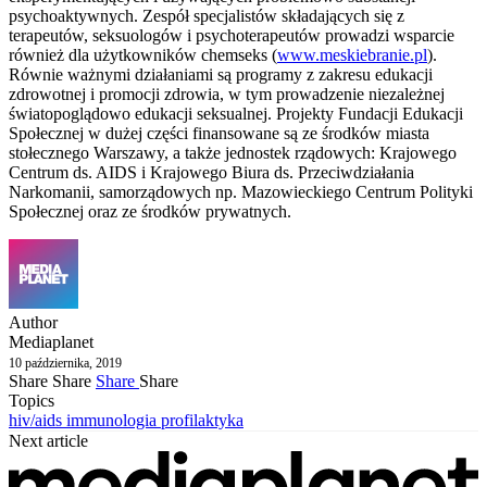
psychoaktywnych. Zespół specjalistów składających się z
terapeutów, seksuologów i psychoterapeutów prowadzi wsparcie
również dla użytkowników chemseks (
www.meskiebranie.pl
).
Równie ważnymi działaniami są programy z zakresu edukacji
zdrowotnej i promocji zdrowia, w tym prowadzenie niezależnej
światopoglądowo edukacji seksualnej. Projekty Fundacji Edukacji
Społecznej w dużej części finansowane są ze środków miasta
stołecznego Warszawy, a także jednostek rządowych: Krajowego
Centrum ds. AIDS i Krajowego Biura ds. Przeciwdziałania
Narkomanii, samorządowych np. Mazowieckiego Centrum Polityki
Społecznej oraz ze środków prywatnych.
Author
Mediaplanet
10 października, 2019
Share
Share
Share
Share
Topics
hiv/aids
immunologia
profilaktyka
Next article