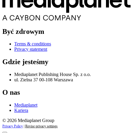
Być zdrowym
Terms & conditions
Privacy statement
Gdzie jesteśmy
Mediaplanet Publishing House Sp. z o.o.
ul. Zielna 37 00-108 Warszawa
O nas
Mediaplanet
Kariera
© 2026 Mediaplanet Group
Privacy Policy
|
Revise privacy settings