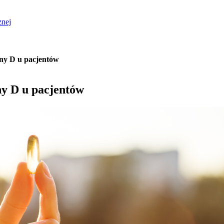
znej
ny D u pacjentów
y D u pacjentów