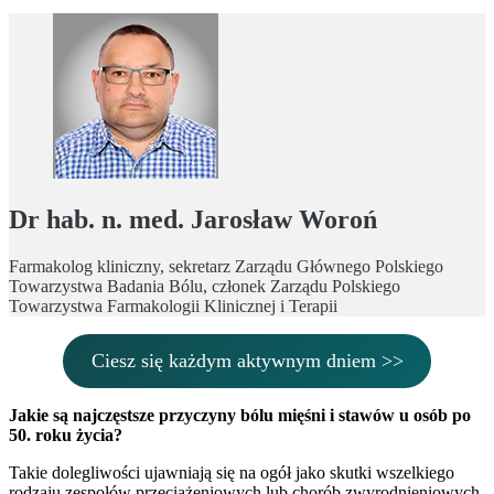
Dr hab. n. med. Jarosław Woroń
Farmakolog kliniczny, sekretarz Zarządu Głównego Polskiego
Towarzystwa Badania Bólu, członek Zarządu Polskiego
Towarzystwa Farmakologii Klinicznej i Terapii
Ciesz się każdym aktywnym dniem >>
Jakie są najczęstsze przyczyny bólu mięśni i stawów u osób po
50. roku życia?
Takie dolegliwości ujawniają się na ogół jako skutki wszelkiego
rodzaju zespołów przeciążeniowych lub chorób zwyrodnieniowych.