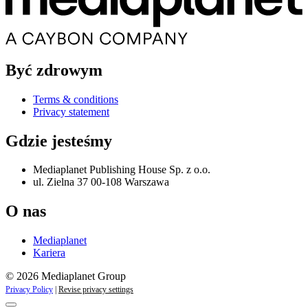
Być zdrowym
Terms & conditions
Privacy statement
Gdzie jesteśmy
Mediaplanet Publishing House Sp. z o.o.
ul. Zielna 37 00-108 Warszawa
O nas
Mediaplanet
Kariera
© 2026 Mediaplanet Group
Privacy Policy
|
Revise privacy settings