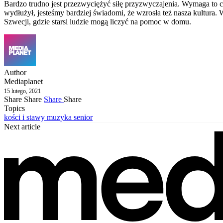
Bardzo trudno jest przezwyciężyć siłę przyzwyczajenia. Wymaga to cza
wydłużył, jesteśmy bardziej świadomi, że wzrosła też nasza kultu
Szwecji, gdzie starsi ludzie mogą liczyć na pomoc w domu.
Author
Mediaplanet
15 lutego, 2021
Share
Share
Share
Share
Topics
kości i stawy
muzyka
senior
Next article