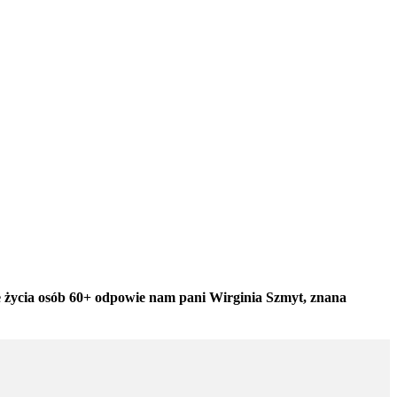
ce życia osób 60+ odpowie nam pani Wirginia Szmyt, znana