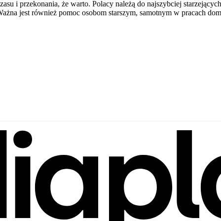
su i przekonania, że warto. Polacy należą do najszybciej starzejących
ra. Ważna jest również pomoc osobom starszym, samotnym w pracach do