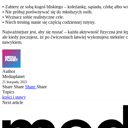
• Zabierz ze sobą kogoś bliskiego – koleżankę, sąsiada, córkę albo w
• Nie próbuj porównywać się do młodszych osób.
• Wyznacz sobie realistyczne cele.
• Niech trening stanie się częścią codziennej rutyny.
Najważniejsze jest, aby się ruszać – każda aktywność fizyczna jest 
ale kiedy poczujesz, że po ćwiczeniach łatwiej wykonujesz niektóre c
nawykiem.
Author
Mediaplanet
21 listopada, 2023
Share
Share
Share
Share
Topics
kości i stawy
Next article