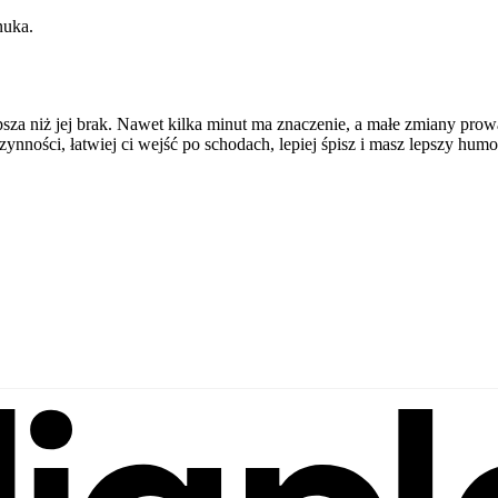
nuka.
lepsza niż jej brak. Nawet kilka minut ma znaczenie, a małe zmiany p
zynności, łatwiej ci wejść po schodach, lepiej śpisz i masz lepszy hum