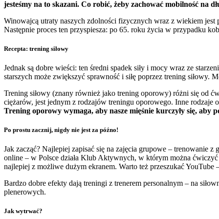
jesteśmy na to skazani. Co robić, żeby zachować mobilność na dł
Winowajcą utraty naszych zdolności fizycznych wraz z wiekiem jest p
Następnie proces ten przyspiesza: po 65. roku życia w przypadku ko
Recepta: trening siłowy
Jednak są dobre wieści: ten średni spadek siły i mocy wraz ze starz
starszych może zwiększyć sprawność i siłę poprzez trening siłowy. 
Trening siłowy (znany również jako trening oporowy) różni się od ć
ciężarów, jest jednym z rodzajów treningu oporowego. Inne rodzaje ob
Trening oporowy wymaga, aby nasze mięśnie kurczyły się, aby pod
Po prostu zacznij, nigdy nie jest za późno!
Jak zacząć? Najlepiej zapisać się na zajęcia grupowe – trenowanie z
online – w Polsce działa Klub Aktywnych, w którym można ćwiczyć z 
najlepiej z możliwe dużym ekranem. Warto też przeszukać YouTube – j
Bardzo dobre efekty dają treningi z trenerem personalnym – na siłown
plenerowych.
Jak wytrwać?