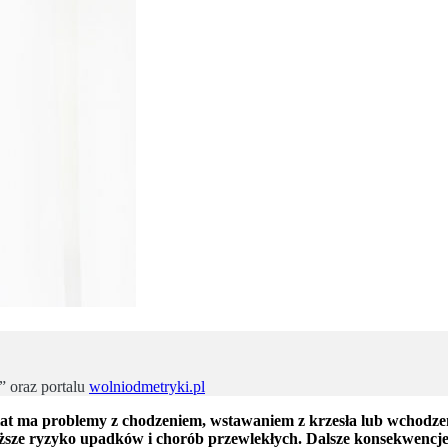
” oraz portalu
wolniodmetryki.pl
lat ma problemy z chodzeniem, wstawaniem z krzesła lub wchodzen
sze ryzyko upadków i chorób przewlekłych. Dalsze konsekwencje 