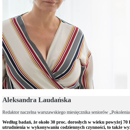
Aleksandra Laudańska
Redaktor naczelna warszawskiego miesięcznika seniorów „Pokolenia
Według badań, że około 30 proc. dorosłych w wieku powyżej 70 
utrudnienia w wykonywaniu codziennych czynności, to także wyż