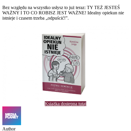
Bez względu na wszystko usłysz to już teraz: TY TEŻ JESTEŚ
WAŻNY I TO CO ROBISZ JEST WAŻNE! Idealny opiekun nie
istnieje i czasem trzeba „odpuścić!”.
Książka dostępna tutaj
Author