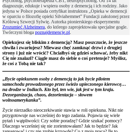
Psycholog, psychoterapeuta CBT, neuropsycholog. Od 14 lat
diagnozuje, edukuje i wspiera osoby z demencją i ich rodziny. Jako
jedyna w Polsce posiada certyfikat instruktora „Opieka w demencji
w oparciu o filozofię opieki Silviahemmet” Fundacji założonej przez
Królową Szwecji Sylwię. Autorka pionierskiego eksperymentu
Zrozumieć Alzheimera
, do którego zaprojektowała specjalne gogle.
Twórczyni bloga
poznajdemencje.pl
.
Opiekujesz się bliskim z demencją? Masz poszczucie, że jeszcze
chwila i zwariujesz? Miewasz chęć zamknąć drzwi z drugiej
strony i już nie wrócić? Chciałbyś się gdzieś schować, żeby nikt
Cię nie znalazł? Ciągle masz do siebie o coś pretensje? Myślisz,
że coś z Tobą nie tak?
„
Bycie opiekunem osoby z demencją to jak bycie pilotem
samochodu prowadzonego przez świeżo upieczonego kierowcę…
na drodze w Indiach. Kto był, ten wie, jak jest w tym kraju.
Dezorganizacja, chaos, dezorientacja – słowem
wolnoamerykanka”.
Życie nierzadko nieoczekiwanie stawia w roli opiekuna. Nikt nie
przygotowuje nas wcześniej do tego zadania. Pojawia się wiele
pytań i wątpliwości: Czy sobie poradzę? Gdzie szukać pomocy?
Dlaczego wcześniej się nie zorientowałam? Jak to będzie? Jak
zareagować i czy nie zrobię krzywdę? Co z moją pracą? Ile to