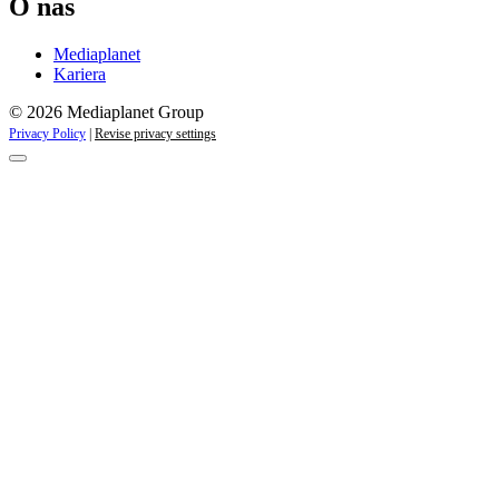
O nas
Mediaplanet
Kariera
© 2026 Mediaplanet Group
Privacy Policy
|
Revise privacy settings