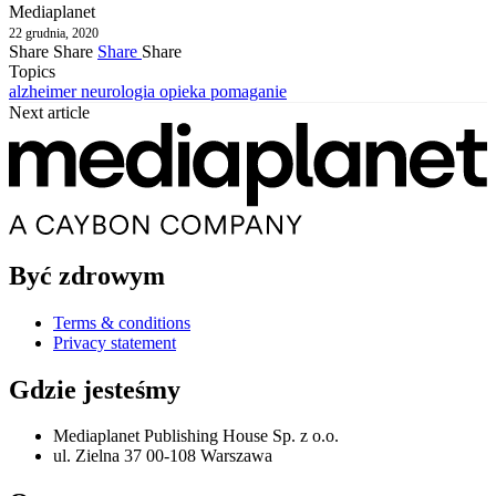
Mediaplanet
22 grudnia, 2020
Share
Share
Share
Share
Topics
alzheimer
neurologia
opieka
pomaganie
Next article
Być zdrowym
Terms & conditions
Privacy statement
Gdzie jesteśmy
Mediaplanet Publishing House Sp. z o.o.
ul. Zielna 37 00-108 Warszawa