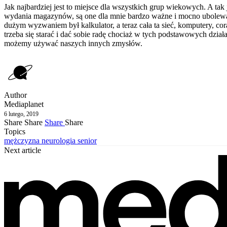
Jak najbardziej jest to miejsce dla wszystkich grup wiekowych. A t
wydania magazynów, są one dla mnie bardzo ważne i mocno ubolewam 
dużym wyzwaniem był kalkulator, a teraz cała ta sieć, komputery, co
trzeba się starać i dać sobie radę chociaż w tych podstawowych działa
możemy używać naszych innych zmysłów.
Author
Mediaplanet
6 lutego, 2019
Share
Share
Share
Share
Topics
mężczyzna
neurologia
senior
Next article