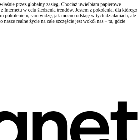
 właśnie przez globalny zasięg. Chociaż uwielbiam papierowe
nternetu w celu śledzenia trendów. Jestem z pokolenia, dla którego
ym pokoleniem, sam widzę, jak mocno odstaję w tych działaniach, ale
 nasze realne życie na całe szczęście jest wokół nas – tu, gdzie