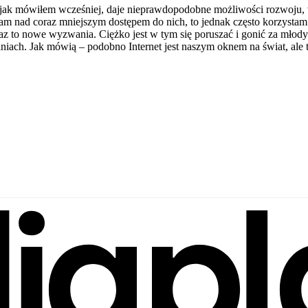
ak jak mówiłem wcześniej, daje nieprawdopodobne możliwości rozwoju,
nad coraz mniejszym dostępem do nich, to jednak często korzystam z I
raz to nowe wyzwania. Ciężko jest w tym się poruszać i gonić za młod
niach. Jak mówią – podobno Internet jest naszym oknem na świat, ale to