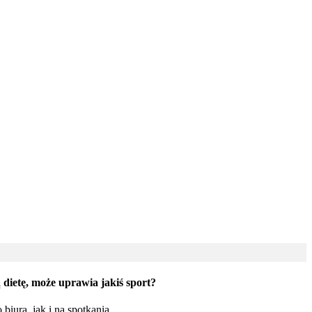
 dietę, może uprawia jakiś sport?
iura, jak i na spotkania.