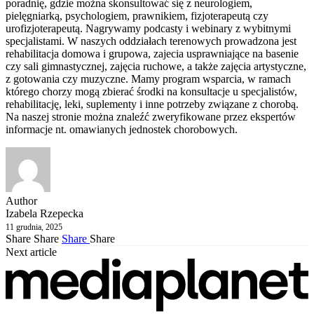
poradnię, gdzie można skonsultować się z neurologiem,
pielęgniarką, psychologiem, prawnikiem, fizjoterapeutą czy
urofizjoterapeutą. Nagrywamy podcasty i webinary z wybitnymi
specjalistami. W naszych oddziałach terenowych prowadzona jest
rehabilitacja domowa i grupowa, zajecia usprawniające na basenie
czy sali gimnastycznej, zajęcia ruchowe, a także zajęcia artystyczne,
z gotowania czy muzyczne. Mamy program wsparcia, w ramach
którego chorzy mogą zbierać środki na konsultacje u specjalistów,
rehabilitację, leki, suplementy i inne potrzeby związane z chorobą.
Na naszej stronie można znaleźć zweryfikowane przez ekspertów
informacje nt. omawianych jednostek chorobowych.
Author
Izabela Rzepecka
11 grudnia, 2025
Share
Share
Share
Share
Next article