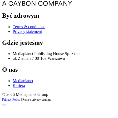
Być zdrowym
Terms & conditions
Privacy statement
Gdzie jesteśmy
Mediaplanet Publishing House Sp. z o.o.
ul. Zielna 37 00-108 Warszawa
O nas
Mediaplanet
Kariera
© 2026 Mediaplanet Group
Privacy Policy
|
Revise privacy settings