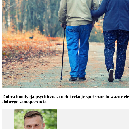
Dobra kondycja psychiczna, ruch i relacje społeczne to ważne el
dobrego samopoczucia.