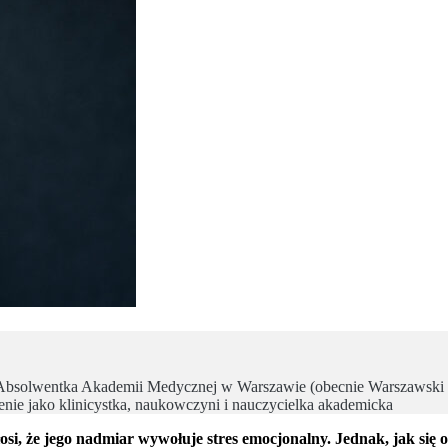
gii. Absolwentka Akademii Medycznej w Warszawie (obecnie Warszawsk
ie jako klinicystka, naukowczyni i nauczycielka akademicka
osi, że jego nadmiar wywołuje stres emocjonalny. Jednak, jak się o