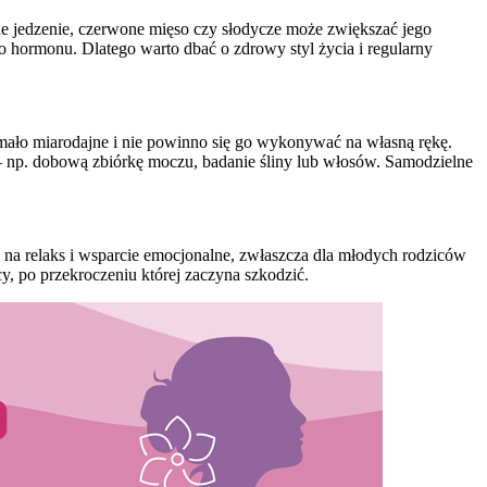
e jedzenie, czerwone mięso czy słodycze może zwiększać jego
ego hormonu. Dlatego warto dbać o zdrowy styl życia i regularny
 mało miarodajne i nie powinno się go wykonywać na własną rękę.
 – np. dobową zbiórkę moczu, badanie śliny lub włosów. Samodzielne
u na relaks i wsparcie emocjonalne, zwłaszcza dla młodych rodziców
y, po przekroczeniu której zaczyna szkodzić.