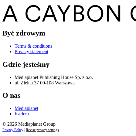
Być zdrowym
Terms & conditions
Privacy statement
Gdzie jesteśmy
Mediaplanet Publishing House Sp. z o.o.
ul. Zielna 37 00-108 Warszawa
O nas
Mediaplanet
Kariera
© 2026 Mediaplanet Group
Privacy Policy
|
Revise privacy settings