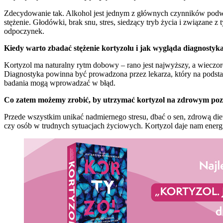
Zdecydowanie tak. Alkohol jest jednym z głównych czynników podwy
stężenie. Głodówki, brak snu, stres, siedzący tryb życia i związane z
odpoczynek.
Kiedy warto zbadać stężenie kortyzolu i jak wygląda diagnostyk
Kortyzol ma naturalny rytm dobowy – rano jest najwyższy, a wieczor
Diagnostyka powinna być prowadzona przez lekarza, który na podstaw
badania mogą wprowadzać w błąd.
Co zatem możemy zrobić, by utrzymać kortyzol na zdrowym poz
Przede wszystkim unikać nadmiernego stresu, dbać o sen, zdrową die
czy osób w trudnych sytuacjach życiowych. Kortyzol daje nam energię