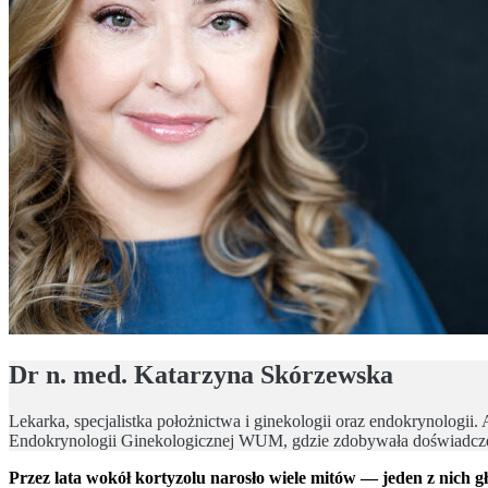
Dr n. med. Katarzyna Skórzewska
Lekarka, specjalistka położnictwa i ginekologii oraz endokrynolo
Endokrynologii Ginekologicznej WUM, gdzie zdobywała doświadczen
Przez lata wokół kortyzolu narosło wiele mitów — jeden z nich gł