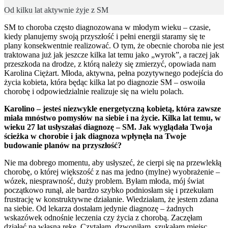
Od kilku lat aktywnie żyje z SM
SM to choroba często diagnozowana w młodym wieku – czasie,
kiedy planujemy swoją przyszłość i pełni energii staramy się te
plany konsekwentnie realizować. O tym, że obecnie choroba nie jest
traktowana już jak jeszcze kilka lat temu jako „wyrok”, a raczej jak
przeszkoda na drodze, z którą należy się zmierzyć, opowiada nam
Karolina Ciężart. Młoda, aktywna, pełna pozytywnego podejścia do
życia kobieta, która będąc kilka lat po diagnozie SM – oswoiła
chorobę i odpowiedzialnie realizuje się na wielu polach.
Karolino – jesteś niezwykle energetyczną kobietą, która zawsze
miała mnóstwo pomysłów na siebie i na życie. Kilka lat temu, w
wieku 27 lat usłyszałaś diagnozę – SM. Jak wyglądała Twoja
ścieżka w chorobie i jak diagnoza wpłynęła na Twoje
budowanie planów na przyszłość?
Nie ma dobrego momentu, aby usłyszeć, że cierpi się na przewlekłą
chorobę, o której większość z nas ma jedno (mylne) wyobrażenie –
wózek, niesprawność, duży problem. Byłam młoda, mój świat
początkowo runął, ale bardzo szybko podniosłam się i przekułam
frustrację w konstruktywne działanie. Wiedziałam, że jestem zdana
na siebie. Od lekarza dostałam jedynie diagnozę – żadnych
wskazówek odnośnie leczenia czy życia z chorobą. Zaczęłam
działać na własną rękę. Czytałam, dzwoniłam, szukałam miejsc,