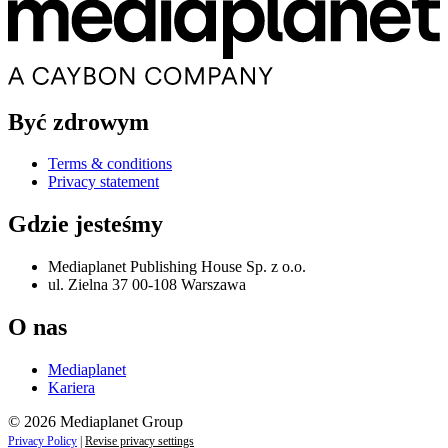
Być zdrowym
Terms & conditions
Privacy statement
Gdzie jesteśmy
Mediaplanet Publishing House Sp. z o.o.
ul. Zielna 37 00-108 Warszawa
O nas
Mediaplanet
Kariera
© 2026 Mediaplanet Group
Privacy Policy
|
Revise privacy settings