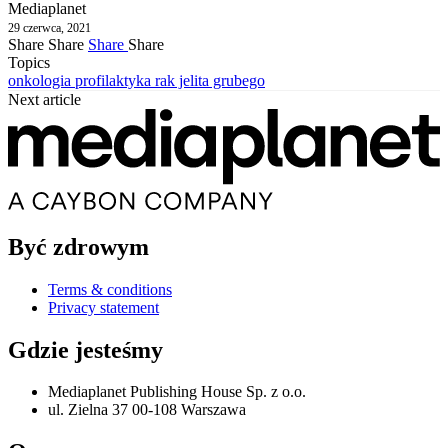
Mediaplanet
29 czerwca, 2021
Share
Share
Share
Share
Topics
onkologia
profilaktyka
rak jelita grubego
Next article
Być zdrowym
Terms & conditions
Privacy statement
Gdzie jesteśmy
Mediaplanet Publishing House Sp. z o.o.
ul. Zielna 37 00-108 Warszawa