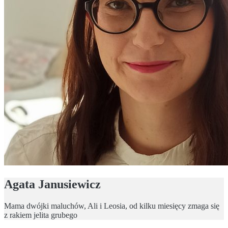
Agata Janusiewicz
Mama dwójki maluchów, Ali i Leosia, od kilku miesięcy zmaga się
z rakiem jelita grubego