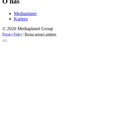
O nas
Mediaplanet
Kariera
© 2026 Mediaplanet Group
Privacy Policy
|
Revise privacy settings