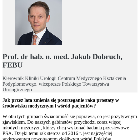
Prof. dr hab. n. med. Jakub Dobruch,
FEBU
Kierownik Kliniki Urologii Centrum Medycznego Kształcenia
Podyplomowego, wiceprezes Polskiego Towarzystwa
Urologicznego
Jak przez lata zmienia się postrzeganie raka prostaty w
środowisku medycznym i wśród pacjentów?
W obu tych grupach świadomość się poprawia, co jest pozytywnym
zjawiskiem. Do naszych gabinetów przychodzi coraz więcej
młodych mężczyzn, którzy chcą wykonać badania przesiewowe
PSA. Dzięki temu rak stercza od 2016 r. jest najczęściej
wykrywanym nowotworem złośliwym wśród Polaków.