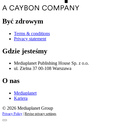
Być zdrowym
Terms & conditions
Privacy statement
Gdzie jesteśmy
Mediaplanet Publishing House Sp. z o.o.
ul. Zielna 37 00-108 Warszawa
O nas
Mediaplanet
Kariera
© 2026 Mediaplanet Group
Privacy Policy
|
Revise privacy settings