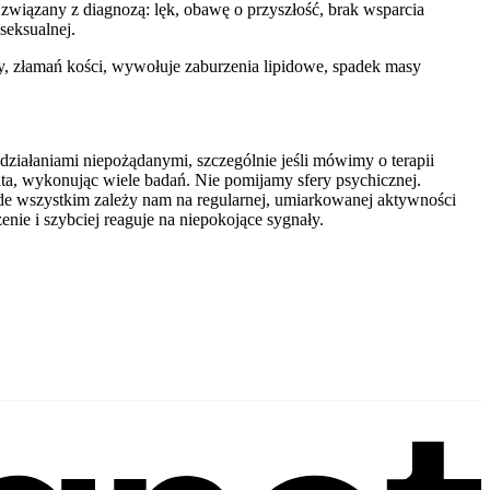
wiązany z diagnozą: lęk, obawę o przyszłość, brak wsparcia
seksualnej.
 złamań kości, wywołuje zaburzenia lipidowe, spadek masy
działaniami niepożądanymi, szczególnie jeśli mówimy o terapii
ta, wykonując wiele badań. Nie pomijamy sfery psychicznej.
ede wszystkim zależy nam na regularnej, umiarkowanej aktywności
zenie i szybciej reaguje na niepokojące sygnały.