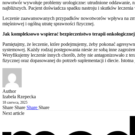
nowotwór wywołuje problemy urologiczne: utrudnione oddawanie, nie
najbliższych. Pacjent doświadcza spadku nastroju i skutków leczenia w
Leczenie zaawansowanych przypadków nowotworów wpływa na zmiany 
mięśniowej i ogólną utratę sprawności fizycznej.
Jak kompleksowo wspierać bezpieczeństwo terapii onkologicznej
Pamiętajmy, że leczenie, które podejmujemy, żeby pokonać agresywną
systemowej. Każdy rodzaj postępowania niesie ze sobą inne zagroże
Weryfikujemy leczenie innych chorób, żeby nie antagonizowało z ter
fizycznej oraz dopasowanej do potrzeb suplementacji i diecie. Istotna 
Author
Izabela Rzepecka
18 czerwca, 2025
Share
Share
Share
Share
Next article