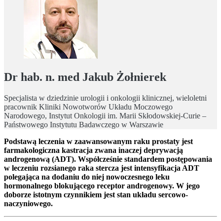
Dr hab. n. med Jakub Żołnierek
Specjalista w dziedzinie urologii i onkologii klinicznej, wieloletni
pracownik Kliniki Nowotworów Układu Moczowego
Narodowego, Instytut Onkologii im. Marii Skłodowskiej-Curie –
Państwowego Instytutu Badawczego w Warszawie
Podstawą leczenia w zaawansowanym raku prostaty jest
farmakologiczna kastracja zwana inaczej deprywacją
androgenową (ADT). Współcześnie standardem postępowania
w leczeniu rozsianego raka stercza jest intensyfikacja ADT
polegająca na dodaniu do niej nowoczesnego leku
hormonalnego blokującego receptor androgenowy. W jego
doborze istotnym czynnikiem jest stan układu sercowo-
naczyniowego.