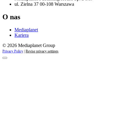
ul. Zielna 37 00-108 Warszawa
O nas
Mediaplanet
Kariera
© 2026 Mediaplanet Group
Privacy Policy
|
Revise privacy settings