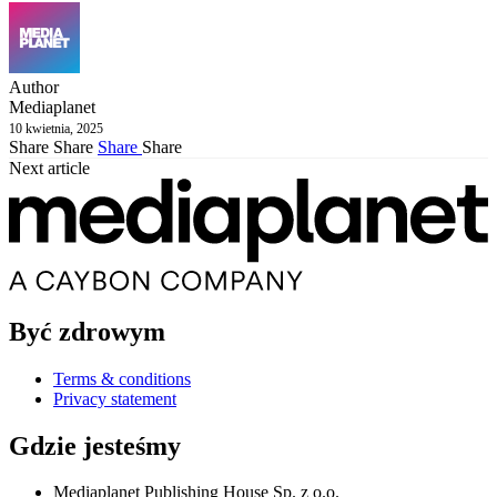
Author
Mediaplanet
10 kwietnia, 2025
Share
Share
Share
Share
Next article
Być zdrowym
Terms & conditions
Privacy statement
Gdzie jesteśmy
Mediaplanet Publishing House Sp. z o.o.