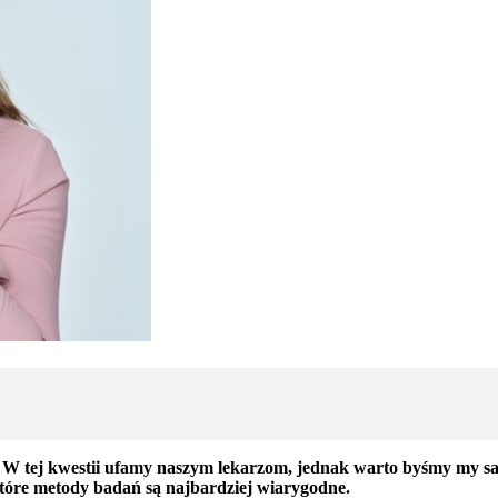
 W tej kwestii ufamy naszym lekarzom, jednak warto byśmy my sami
tóre metody badań są najbardziej wiarygodne.