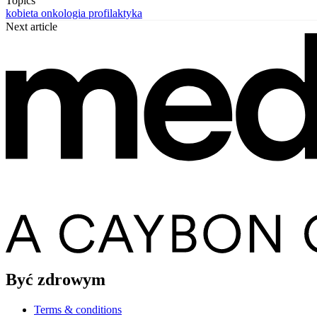
Topics
kobieta
onkologia
profilaktyka
Next article
Być zdrowym
Terms & conditions