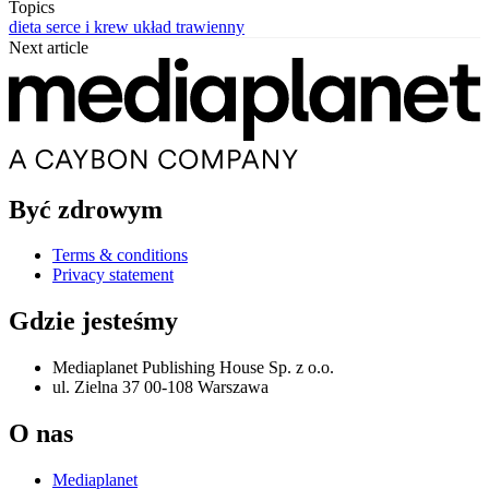
Topics
dieta
serce i krew
układ trawienny
Next article
Być zdrowym
Terms & conditions
Privacy statement
Gdzie jesteśmy
Mediaplanet Publishing House Sp. z o.o.
ul. Zielna 37 00-108 Warszawa
O nas
Mediaplanet