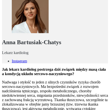
Anna Bartusiak-Chatys
Lekarz kardiolog
Instagram
Jak lekarz kardiolog postrzega dziś związek między masą
cia
ła
a kondycją układu sercowo-naczyniowego?
Nadwaga i otyłość to jeden z silnych czynników ryzyka chorób
sercowo-naczyniowych. Ma bezpośredni związek z rozwojem
nadciśnienia tętniczego, zespołu metabolicznego, choroby
niedokrwiennej serca, migotania przedsionków, niewydolności serca
z zachowaną frakcją wyrzutową. Tkanka tłuszczowa, szczególnie ta
zlokalizowana w obrębie jamy brzusznej (tzw. trzewna tkanka
tłuszczowa), jest aktywna metabolicznie, wytwarza cytokiny