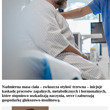
Nadmierna masa ciała – zwłaszcza otyłość trzewna – inicjuje
kaskadę procesów zapalnych, metabolicznych i hormonalnych,
które stopniowo uszkadzają naczynia, serce i zaburzają
gospodarkę glukozowo-insulinową.