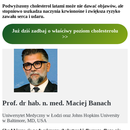
Podwyższony cholesterol latami może nie dawać objawów, ale
stopniowo uszkadza naczynia krwionośne i zwiększa ryzyko
zawału serca i udaru.
Już dziś zadbaj o właściwy poziom cholesterolu
>>
Prof. dr hab. n. med. Maciej Banach
Uniwersytet Medyczny w Łodzi oraz Johns Hopkins University
w Baltimore, MD, USA