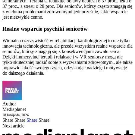
senioralnych. Terapia ta redukuje objawy depresji o 37 proc., lęku o
37 proc., a stresu o 28 proc. Dla seniorów, którzy często zmagają się
z wieloma problemami zdrowotnymi jednocześnie, takie wsparcie
jest niezwykle cenne.
Realne wsparcie psychiki seniorów
Wirtualna rzeczywistość w rehabilitacji kardiologicznej to nie tylko
innowacja technologiczna, ale przede wszystkim realne wsparcie dla
seniorów, którzy zmagają się z konsekwencjami zawału serca.
Dzięki immersyjnej terapii i relaksacji w VR seniorzy mogą nie
tylko skuteczniej radzić sobie z wyzwaniami zdrowotnymi, ale także
poprawić jakość swojego życia, odzyskując nadzieję i motywację
do dalszego działania.
Author
Mediaplanet
28 listopada, 2024
Share
Share
Share
Share
Next article