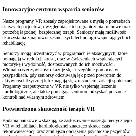
Innowacyjne centrum wsparcia seniorów
Nasze programy VR zostały zaprojektowane z myślą o potrzebach
starszych pacjentów, uwzględniając ich ograniczenia ruchowe oraz
potrzebę łagodnej, bezpiecznej terapii. Seniorzy mają możliwość
skorzystania z najnowocześniejszych technologii wspierających ich
rehabilitację.
Seniorzy mogą uczestniczyć w programach relaksacyjnych, które
pomagają w redukcji stresu, oraz w ćwiczeniach wspierających
motorykę i wydolność, dostosowanych do ich możliwości.
Wirtualna rzeczywistość okazuje się szczególnie pomocna w
przypadkach, gdy seniorzy odczuwają lęk przed powrotem do
aktywności fizycznej lub zmagają się z uczuciem izolacji społecznej.
Programy terapeutyczne w VR nie tylko wspierają leczenie
kardiologiczne, ale także pomagają seniorom odzyskać poczucie
kontroli nad własnym zdrowiem.
Potwierdzona skuteczność terapii VR
Badania naukowe wskazują, że zastosowanie naszego medycznego
VR w rehabilitacji kardiologicznej znacząco skraca czas
rekonwalescencji oraz zmniejsza obciążenia psychiczne pacjentów