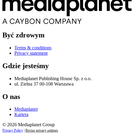
Być zdrowym
Terms & conditions
Privacy statement
Gdzie jesteśmy
Mediaplanet Publishing House Sp. z o.o.
ul. Zielna 37 00-108 Warszawa
O nas
Mediaplanet
Kariera
© 2026 Mediaplanet Group
Privacy Policy
|
Revise privacy settings