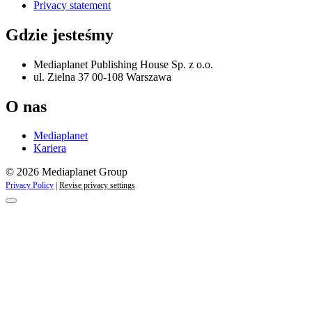
Privacy statement
Gdzie jesteśmy
Mediaplanet Publishing House Sp. z o.o.
ul. Zielna 37 00-108 Warszawa
O nas
Mediaplanet
Kariera
© 2026 Mediaplanet Group
Privacy Policy
|
Revise privacy settings