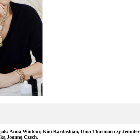
e jak: Anna Wintour, Kim Kardashian, Uma Thurman czy Jennifer 
zką Joanną Czech.