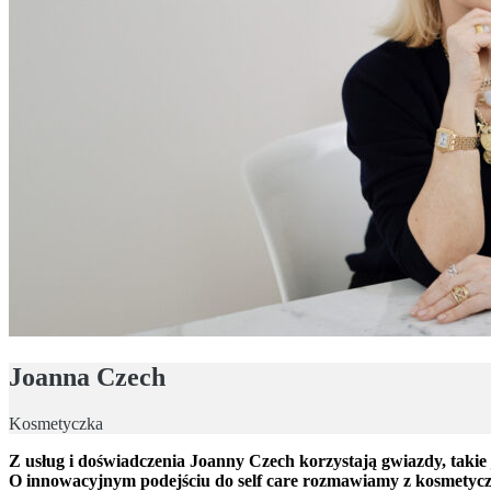
Joanna Czech
Kosmetyczka
Z usług i doświadczenia Joanny Czech korzystają gwiazdy, taki
O innowacyjnym podejściu do self care rozmawiamy z kosmetyc