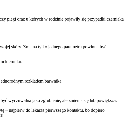
czy piegi oraz u których w rodzinie pojawiły się przypadki czerniaka
wojej skóry. Zmiana tylko jednego parametru powinna być
ym kierunku.
 niejednorodnym rozkładem barwnika.
być wyczuwalna jako zgrubienie, ale zmienia się lub powiększa.
tę – najpierw do lekarza pierwszego kontaktu, bo dopiero
ch.