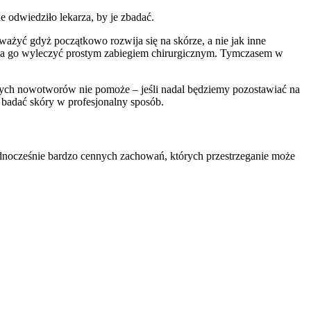
e odwiedziło lekarza, by je zbadać.
ważyć gdyż początkowo rozwija się na skórze, a nie jak inne
ożna go wyleczyć prostym zabiegiem chirurgicznym. Tymczasem w
jszych nowotworów nie pomoże – jeśli nadal będziemy pozostawiać na
 badać skóry w profesjonalny sposób.
ednocześnie bardzo cennych zachowań, których przestrzeganie może