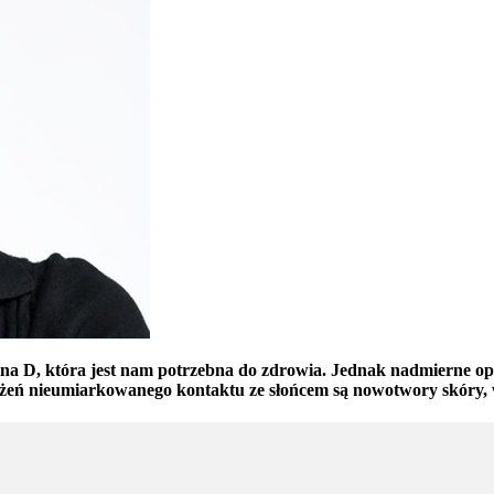
a D, która jest nam potrzebna do zdrowia. Jednak nadmierne opal
ożeń nieumiarkowanego kontaktu ze słońcem są nowotwory skóry, 