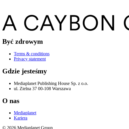
Być zdrowym
Terms & conditions
Privacy statement
Gdzie jesteśmy
Mediaplanet Publishing House Sp. z o.o.
ul. Zielna 37 00-108 Warszawa
O nas
Mediaplanet
Kariera
© 2026 Mediaplanet Group