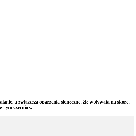
anie, a zwłaszcza oparzenia słoneczne, źle wpływają na skórę,
w tym czerniak.