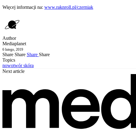
Więcej informacji na:
www.raknroll.pl/czerniak
Author
Mediaplanet
6 lutego, 2019
Share
Share
Share
Share
Topics
nowotwór
skóra
Next article