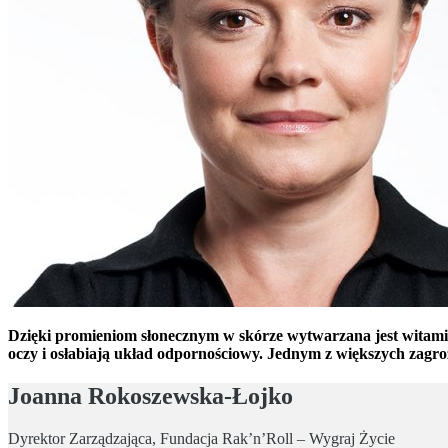
Dzięki promieniom słonecznym w skórze wytwarzana jest witamin
oczy i osłabiają układ odpornościowy. Jednym z większych zagr
Joanna Rokoszewska-Łojko
Dyrektor Zarządzająca, Fundacja Rak’n’Roll – Wygraj Życie