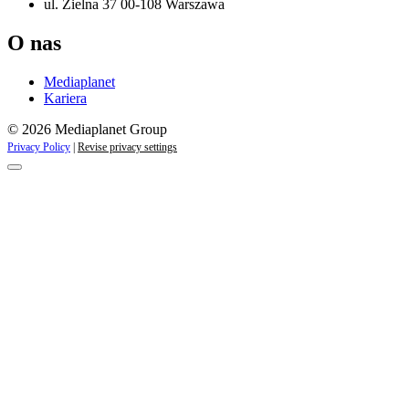
ul. Zielna 37 00-108 Warszawa
O nas
Mediaplanet
Kariera
© 2026 Mediaplanet Group
Privacy Policy
|
Revise privacy settings