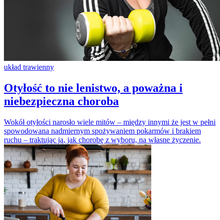
układ trawienny
Otyłość to nie lenistwo, a poważna i
niebezpieczna choroba
Wokół otyłości narosło wiele mitów – między innymi że jest w pełni
spowodowana nadmiernym spożywaniem pokarmów i brakiem
ruchu – traktując ją, jak chorobę z wyboru, na własne życzenie.