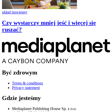
układ trawienny
Czy wystarczy mniej jeść i więcej się
ruszać?
Być zdrowym
Terms & conditions
Privacy statement
Gdzie jesteśmy
Mediaplanet Publishing House Sp. z o.o.