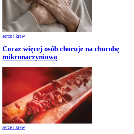
serce i krew
Coraz więcej osób choruje na chorobę
mikronaczyniową
serce i krew