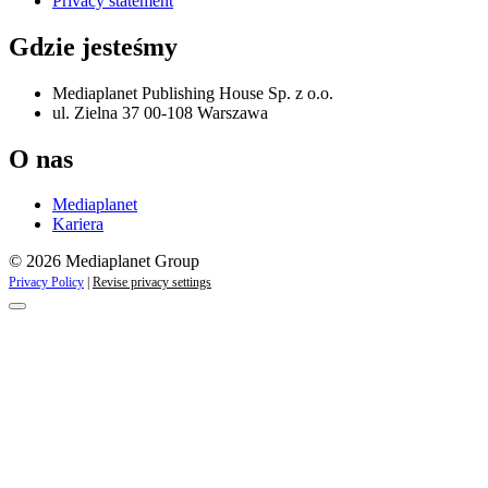
Privacy statement
Gdzie jesteśmy
Mediaplanet Publishing House Sp. z o.o.
ul. Zielna 37 00-108 Warszawa
O nas
Mediaplanet
Kariera
© 2026 Mediaplanet Group
Privacy Policy
|
Revise privacy settings