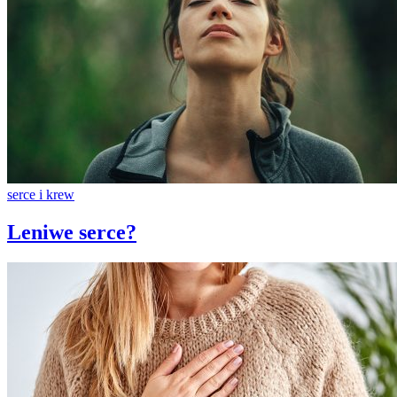
serce i krew
Leniwe serce?