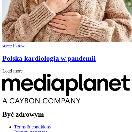
serce i krew
Polska kardiologia w pandemii
Load more
Być zdrowym
Terms & conditions