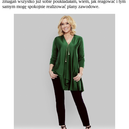
zmagań wszystko już sobie poukładałam, wiem, jak reagować i tym
samym mogę spokojnie realizować plany zawodowe.