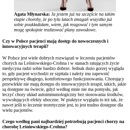
Agata Młynarska:
Ja jestem już na szczęście na takim
etapie choroby, że po tylu latach zmagań wszystko już
sobie poukładałam, wiem, jak reagować i tym samym
mogę spokojnie realizować plany zawodowe.
Czy w Polsce pacjenci mają dostęp do nowoczesnych i
innowacyjnych terapii?
W Polsce jest wiele dobrych rozwiązań w leczeniu pacjentów
chorych na Leśniowskiego-Crohna i w stanach ratujących życie
medycyna radzi sobie bardzo dobrze. Jednak dużo gorzej wygląda
to, gdy pacjent wychodzi ze szpitala i należy mu zapewnić
perspektywę długiego, komfortowego funkcjonowania. Chorujący
przewlekle nie mają dostępu do innowacyjnych terapii, takich, jakie
są dostępne na świecie, gdyż według mnie nie ma pomysłu, jak
leczyć chory układ autoimmunologiczny bez stosowania środków,
wywołujących efekty uboczne. W praktyce wygląda to też tak, że
nawet jeśli to leczenie teoretycznie jest, to jest trudno dostępne dla
wielu pacjentów.
Czego według pani najbardziej potrzebują pacjenci chorzy na
chorobę Leśniowskiego-Crohna?