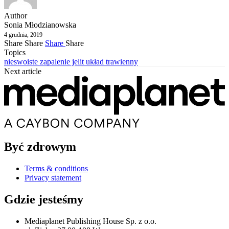
Author
Sonia Młodzianowska
4 grudnia, 2019
Share
Share
Share
Share
Topics
nieswoiste zapalenie jelit
układ trawienny
Next article
Być zdrowym
Terms & conditions
Privacy statement
Gdzie jesteśmy
Mediaplanet Publishing House Sp. z o.o.