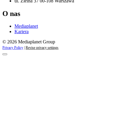
ul. Zielna 37 00-108 Warszawa
O nas
Mediaplanet
Kariera
© 2026 Mediaplanet Group
Privacy Policy
|
Revise privacy settings