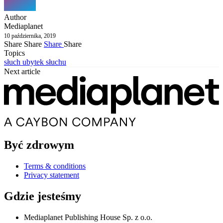
Author
Mediaplanet
10 października, 2019
Share
Share
Share
Share
Topics
słuch
ubytek słuchu
Next article
Być zdrowym
Terms & conditions
Privacy statement
Gdzie jesteśmy
Mediaplanet Publishing House Sp. z o.o.