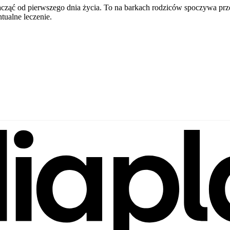
acząć od pierwszego dnia życia. To na barkach rodziców spoczywa pr
tualne leczenie.