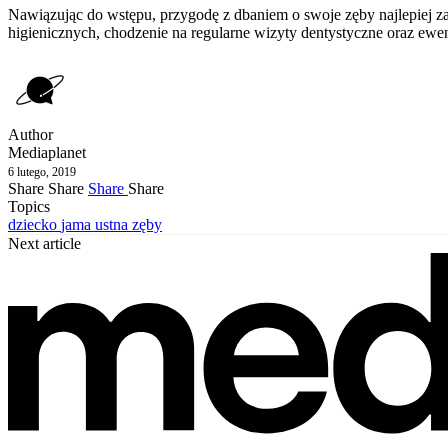
Nawiązując do wstępu, przygodę z dbaniem o swoje zęby najlepiej z
higienicznych, chodzenie na regularne wizyty dentystyczne oraz ewen
Author
Mediaplanet
6 lutego, 2019
Share
Share
Share
Share
Topics
dziecko
jama ustna
zęby
Next article