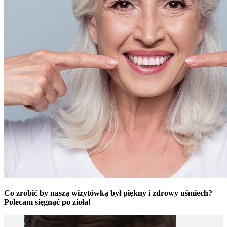
Co zrobić by naszą wizytówką był piękny i zdrowy uśmiech?
Polecam sięgnąć po zioła!