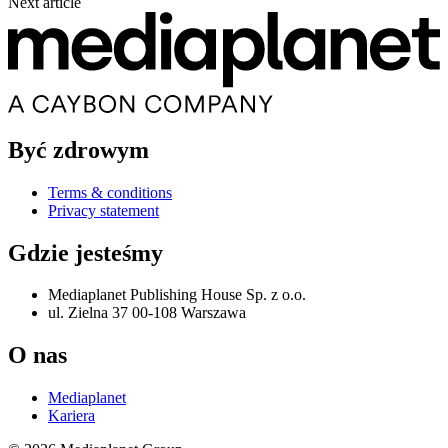
Next article
Być zdrowym
Terms & conditions
Privacy statement
Gdzie jesteśmy
Mediaplanet Publishing House Sp. z o.o.
ul. Zielna 37 00-108 Warszawa
O nas
Mediaplanet
Kariera