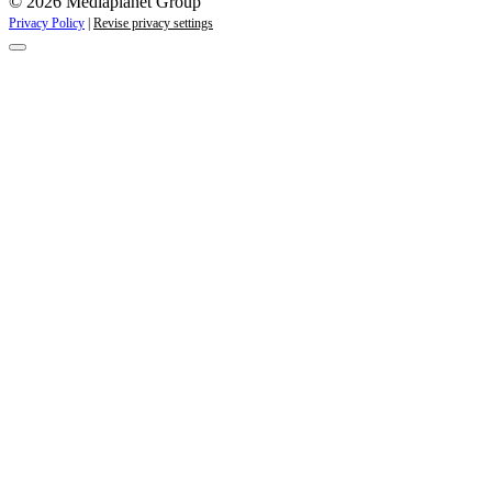
© 2026 Mediaplanet Group
Privacy Policy
|
Revise privacy settings