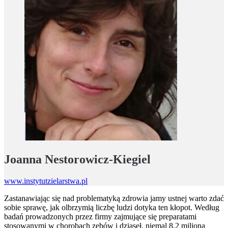
Joanna Nestorowicz-Kiegiel
www.instytutzielarstwa.pl
Zastanawiając się nad problematyką zdrowia jamy ustnej warto zdać
sobie sprawę, jak olbrzymią liczbę ludzi dotyka ten kłopot. Według
badań prowadzonych przez firmy zajmujące się preparatami
stosowanymi w chorobach zębów i dziąseł, niemal 8,2 miliona