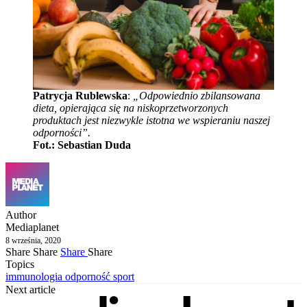
Patrycja Rublewska
:
„Odpowiednio zbilansowana
dieta, opierająca się na niskoprzetworzonych
produktach jest niezwykle istotna we wspieraniu naszej
odporności”.
Fot.: Sebastian Duda
Author
Mediaplanet
8 września, 2020
Share
Share
Share
Share
Topics
immunologia
odporność
sport
Next article