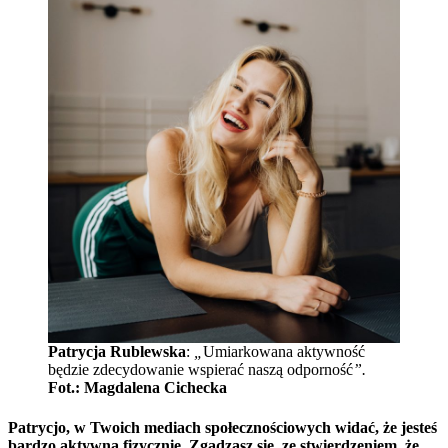
Patrycja Rublewska
:
„
Umiarkowana aktywność
będzie zdecydowanie wspierać naszą odporność
”.
Fot.: Magdalena Cichecka
Patrycjo, w Twoich mediach społecznościowych widać, że jesteś
bardzo aktywna fizycznie. Zgadzasz się, ze stwierdzeniem, że