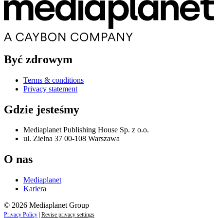
Być zdrowym
Terms & conditions
Privacy statement
Gdzie jesteśmy
Mediaplanet Publishing House Sp. z o.o.
ul. Zielna 37 00-108 Warszawa
O nas
Mediaplanet
Kariera
© 2026 Mediaplanet Group
Privacy Policy
|
Revise privacy settings