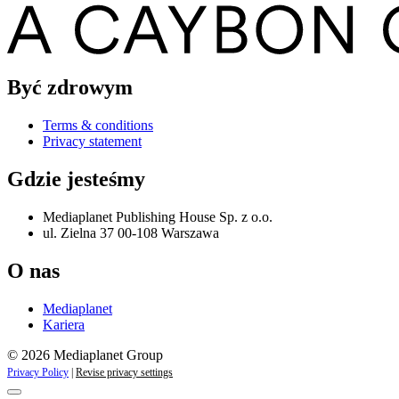
Być zdrowym
Terms & conditions
Privacy statement
Gdzie jesteśmy
Mediaplanet Publishing House Sp. z o.o.
ul. Zielna 37 00-108 Warszawa
O nas
Mediaplanet
Kariera
© 2026 Mediaplanet Group
Privacy Policy
|
Revise privacy settings