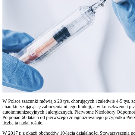
W Polsce szacunki mówią o 20 tys. chorujących i zaledwie 4-5 tys.
charakteryzującą się zaburzeniami jego funkcji, a w konsekwencji
autoimmunizacyjnych i alergicznych. Pierwotne Niedobory Odpornoś
Po ponad 60 latach od pierwszego zdiagnozowanego przypadku Pierw
liczba ta nadal rośnie.
W 2017 r. z okazji obchodów 10-lecia działalności Stowarzyszenia po