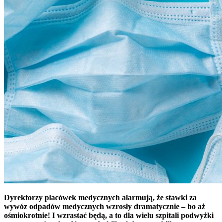
Dyrektorzy placówek medycznych alarmują, że stawki za
wywóz odpadów medycznych wzrosły dramatycznie – bo aż
ośmiokrotnie! I wzrastać będą, a to dla wielu szpitali podwyżki