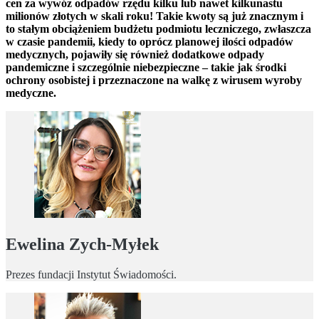
cen za wywóz odpadów rzędu kilku lub nawet kilkunastu
milionów złotych w skali roku! Takie kwoty są już znacznym i
to stałym obciążeniem budżetu podmiotu leczniczego, zwłaszcza
w czasie pandemii, kiedy to oprócz planowej ilości odpadów
medycznych, pojawiły się również dodatkowe odpady
pandemiczne i szczególnie niebezpieczne – takie jak środki
ochrony osobistej i przeznaczone na walkę z wirusem wyroby
medyczne.
Ewelina Zych-Myłek
Prezes fundacji Instytut Świadomości.