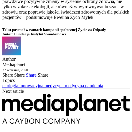
prawdziwe pozytywne zmiany w systemie ochrony zdrowia, nie
tylko w zakresie ekologii, ale również w wyrównywaniu szans w
zdrowiu oraz poprawie jakości świadczeń zdrowotnych dla polskich
pacjentów – podsumowuje Ewelina Zych-Myłek.
Tekst powstał w ramach kampanii społecznej Życie za Odpady
Autor:
Fundacja Instytut Świadomości
Author
Mediaplanet
27 września, 2020
Share
Share
Share
Share
Topics
ekologia
innowacyjna medycyna
medycyna
pandemia
Next article