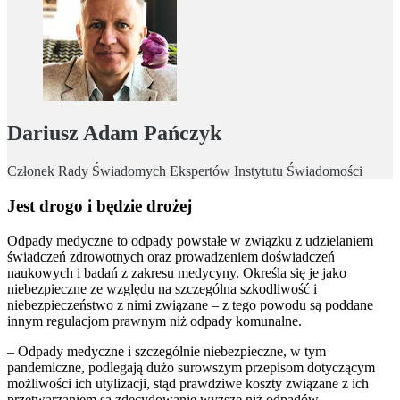
Dariusz Adam Pańczyk
Członek Rady Świadomych Ekspertów Instytutu Świadomości
Jest drogo i będzie drożej
Odpady medyczne to odpady powstałe w związku z udzielaniem
świadczeń zdrowotnych oraz prowadzeniem doświadczeń
naukowych i badań z zakresu medycyny. Określa się je jako
niebezpieczne ze względu na szczególna szkodliwość i
niebezpieczeństwo z nimi związane – z tego powodu są poddane
innym regulacjom prawnym niż odpady komunalne.
– Odpady medyczne i szczególnie niebezpieczne, w tym
pandemiczne, podlegają dużo surowszym przepisom dotyczącym
możliwości ich utylizacji, stąd prawdziwe koszty związane z ich
przetwarzaniem są zdecydowanie wyższe niż odpadów