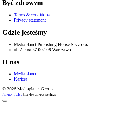
Być zdrowym
Terms & conditions
Privacy statement
Gdzie jesteśmy
Mediaplanet Publishing House Sp. z o.o.
ul. Zielna 37 00-108 Warszawa
O nas
Mediaplanet
Kariera
© 2026 Mediaplanet Group
Privacy Policy
|
Revise privacy settings