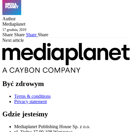
Author
Mediaplanet
17 grudnia, 2019
Share
Share
Share
Share
Next article
Być zdrowym
Terms & conditions
Privacy statement
Gdzie jesteśmy
Mediaplanet Publishing House Sp. z o.o.
ul. Zielna 37 00-108 Warszawa