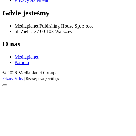
Privacy statement
Gdzie jesteśmy
Mediaplanet Publishing House Sp. z o.o.
ul. Zielna 37 00-108 Warszawa
O nas
Mediaplanet
Kariera
© 2026 Mediaplanet Group
Privacy Policy
|
Revise privacy settings