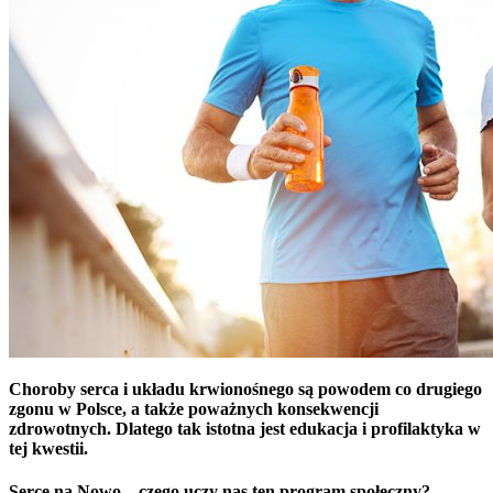
Choroby serca i układu krwionośnego są powodem co drugiego
zgonu w Polsce, a także poważnych konsekwencji
zdrowotnych. Dlatego tak istotna jest edukacja i profilaktyka w
tej kwestii.
Serce na Nowo – czego uczy nas ten program społeczny?