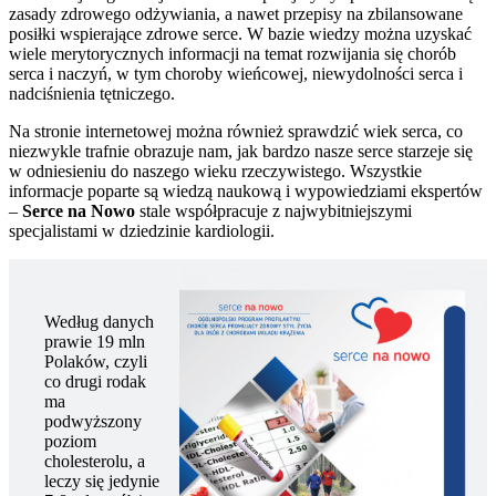
zasady zdrowego odżywiania, a nawet przepisy na zbilansowane
posiłki wspierające zdrowe serce. W bazie wiedzy można uzyskać
wiele merytorycznych informacji na temat rozwijania się chorób
serca i naczyń, w tym choroby wieńcowej, niewydolności serca i
nadciśnienia tętniczego.
Na stronie internetowej można również sprawdzić wiek serca, co
niezwykle trafnie obrazuje nam, jak bardzo nasze serce starzeje się
w odniesieniu do naszego wieku rzeczywistego. Wszystkie
informacje poparte są wiedzą naukową i wypowiedziami ekspertów
–
Serce na Nowo
stale współpracuje z najwybitniejszymi
specjalistami w dziedzinie kardiologii.
Według danych
prawie 19 mln
Polaków, czyli
co drugi rodak
ma
podwyższony
poziom
cholesterolu, a
leczy się jedynie