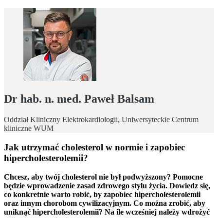
Dr hab. n. med. Paweł Balsam
Oddział Kliniczny Elektrokardiologii, Uniwersyteckie Centrum
kliniczne WUM
Jak utrzymać cholesterol w normie i zapobiec
hipercholesterolemii?
Chcesz, aby twój cholesterol nie był podwyższony? Pomocne
będzie wprowadzenie zasad zdrowego stylu życia. Dowiedz się,
co konkretnie warto robić, by zapobiec hipercholesterolemii
oraz innym chorobom cywilizacyjnym.
Co można zrobić, aby
uniknąć hipercholesterolemii? Na ile wcześniej należy wdrożyć