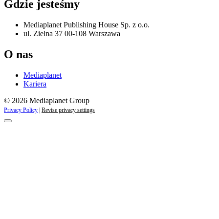
Gdzie jesteśmy
Mediaplanet Publishing House Sp. z o.o.
ul. Zielna 37 00-108 Warszawa
O nas
Mediaplanet
Kariera
© 2026 Mediaplanet Group
Privacy Policy
|
Revise privacy settings