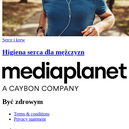
Serce i krew
Higiena serca dla mężczyzn
Być zdrowym
Terms & conditions
Privacy statement