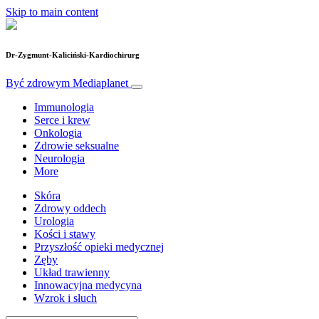
Skip to main content
Dr-Zygmunt-Kaliciński-Kardiochirurg
Być zdrowym
Mediaplanet
Immunologia
Serce i krew
Onkologia
Zdrowie seksualne
Neurologia
More
Skóra
Zdrowy oddech
Urologia
Kości i stawy
Przyszłość opieki medycznej
Zęby
Układ trawienny
Innowacyjna medycyna
Wzrok i słuch