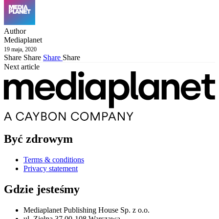
Author
Mediaplanet
19 maja, 2020
Share
Share
Share
Share
Next article
Być zdrowym
Terms & conditions
Privacy statement
Gdzie jesteśmy
Mediaplanet Publishing House Sp. z o.o.
ul. Zielna 37 00-108 Warszawa