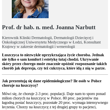
Prof. dr hab. n. med. Joanna Narbutt
Kierownik Kliniki Dermatologii, Dermatologii Dziecięcej i
Onkologicznej Uniwersytetu Medycznego w Łodzi, Konsultant
Krajowy w zakresie dermatologii i wenerologii
Łuszczyca to niezwykle uprzykrzająca życie choroba. Jednak
nie tylko o sam komfort i estetykę tutaj chodzi. Ukrywanie
skóry przez chorego może znacznie opóźnić rozpoznanie takich
chorób jak depresja, czy też cukrzyca, które idą z nią w parze.
Jak prezentują się dane epidemiologiczne? Ile osób w Polsce
choruje na łuszczycę?
Mówi się, że choruje 2-3 proc. populacji. Daje nam to sporo ponad
milion chorych na łuszczycę w Polsce. 80 proc. pacjentów ma
łagodną postać łuszczycy, pozostałe 20 proc. wymaga intensywnego
leczenia. Chorzy na łuszczycę z tej drugiej grupy to pacjenci,