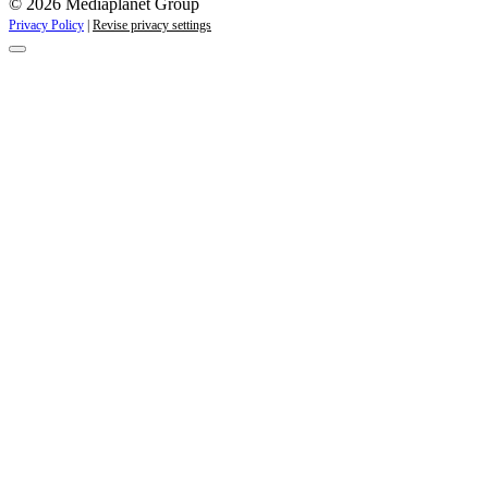
© 2026 Mediaplanet Group
Privacy Policy
|
Revise privacy settings