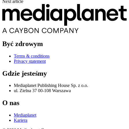
Next article
Być zdrowym
Terms & conditions
Privacy statement
Gdzie jesteśmy
Mediaplanet Publishing House Sp. z o.o.
ul. Zielna 37 00-108 Warszawa
O nas
Mediaplanet
Kariera