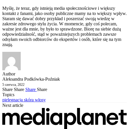
Myślę, że teraz, gdy istnieją media społecznościowe i większy
kontakt z fanami, jako osoby publiczne mamy na to większy wpływ.
Staram się dawać dobry przykład i poszerzać swoją wiedzę w
zakresie zdrowego stylu życia. W momencie, gdy coś polecam,
ważne jest dla mnie, by było to sprawdzone. Biorę na siebie dużą
odpowiedzialność, stąd w poważniejszych problemach zawsze
odsyłam swoich odbiorców do ekspertów i osób, które się na tym
znają.
Author
Aleksandra Podkówka-Poźniak
5 czerwca, 2022
Share
Share
Share
Share
Topics
pielęgnacja
skóra
włosy
Next article