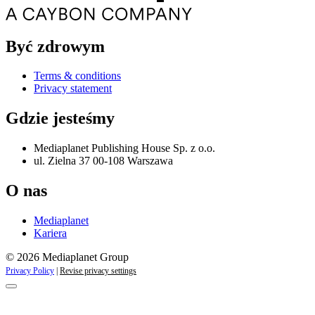
Być zdrowym
Terms & conditions
Privacy statement
Gdzie jesteśmy
Mediaplanet Publishing House Sp. z o.o.
ul. Zielna 37 00-108 Warszawa
O nas
Mediaplanet
Kariera
© 2026 Mediaplanet Group
Privacy Policy
|
Revise privacy settings