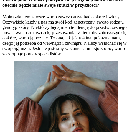
obecnie będzie miało swoje skutki w przyszłości?
Moim zdaniem zawsze warto zawczasu zadbać o skórę i włosy.
Oczywiście każdy z nas ma swój kod genetyczny, swego rodzaju
genotyp skóry. Niektórzy będą mieli tendencję do przedwczesnego
powstawania zmarszczek, przesuszania. Zatem aby zatroszczyć się
o skórę, warto ją poznać. To ona, tak jak roślina, pokazuje nam,
czego jej potrzeba od wewnątrz i zewnątrz. Należy wsłuchać się w
swój organizm. Jeśli nie jesteśmy w stanie sami tego zrobić, warto
zaczerpnąć porady specjalistów.