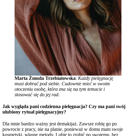
Marta Żmuda Trzebiatowska
:
Każdy pielęgnację
musi dobrać pod siebie. Cudownie mieć w swoim
otoczeniu osobę, która zna się na tym temacie i
stosować się do jej rad.
Jak wygląda pani codzienna pielęgnacja? Czy ma pani swój
ulubiony rytuał pielęgnacyjny?
Dla mnie bardzo ważny jest demakijaż. Zawsze robię go po
powrocie z pracy, nie na planie, ponieważ w domu mam swoje
kosmetyki, własne metody. Lubię to zrobić po swojemu, bez