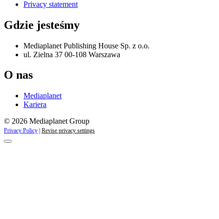
Privacy statement
Gdzie jesteśmy
Mediaplanet Publishing House Sp. z o.o.
ul. Zielna 37 00-108 Warszawa
O nas
Mediaplanet
Kariera
© 2026 Mediaplanet Group
Privacy Policy
|
Revise privacy settings