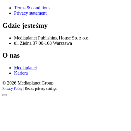
Terms & conditions
Privacy statement
Gdzie jesteśmy
Mediaplanet Publishing House Sp. z o.o.
ul. Zielna 37 00-108 Warszawa
O nas
Mediaplanet
Kariera
© 2026 Mediaplanet Group
Privacy Policy
|
Revise privacy settings