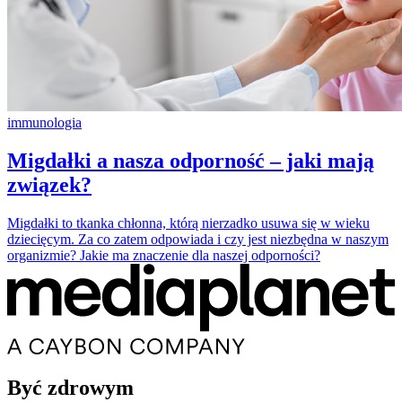
immunologia
Migdałki a nasza odporność – jaki mają
związek?
Migdałki to tkanka chłonna, którą nierzadko usuwa się w wieku
dziecięcym. Za co zatem odpowiada i czy jest niezbędna w naszym
organizmie? Jakie ma znaczenie dla naszej odporności?
Być zdrowym