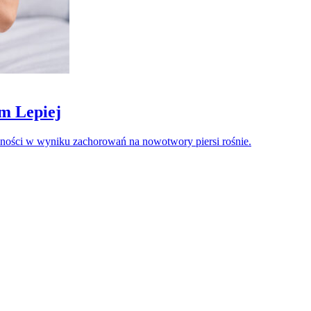
m Lepiej
lności w wyniku zachorowań na nowotwory piersi rośnie.