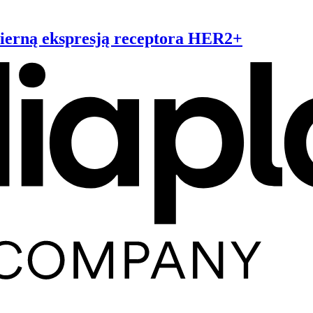
mierną ekspresją receptora HER2+