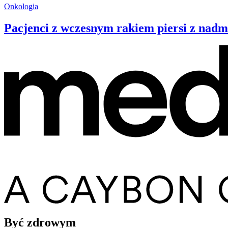
Onkologia
Pacjenci z wczesnym rakiem piersi z nad
Być zdrowym