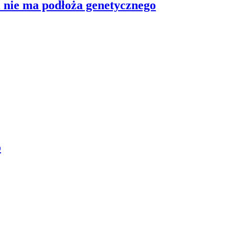
 nie ma podłoża genetycznego
o