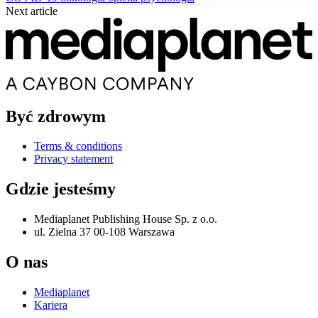
Next article
Być zdrowym
Terms & conditions
Privacy statement
Gdzie jesteśmy
Mediaplanet Publishing House Sp. z o.o.
ul. Zielna 37 00-108 Warszawa
O nas
Mediaplanet
Kariera