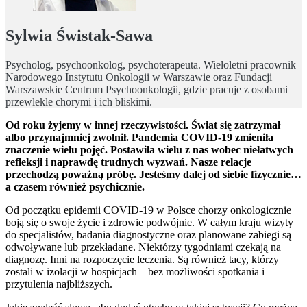
Sylwia Świstak-Sawa
Psycholog, psychoonkolog, psychoterapeuta. Wieloletni pracownik
Narodowego Instytutu Onkologii w Warszawie oraz Fundacji
Warszawskie Centrum Psychoonkologii, gdzie pracuje z osobami
przewlekle chorymi i ich bliskimi.
Od roku żyjemy w innej rzeczywistości. Świat się zatrzymał
albo przynajmniej zwolnił. Pandemia COVID-19 zmieniła
znaczenie wielu pojęć. Postawiła wielu z nas wobec niełatwych
refleksji i naprawdę trudnych wyzwań. Nasze relacje
przechodzą poważną próbę. Jesteśmy dalej od siebie fizycznie…
a czasem również psychicznie.
Od początku epidemii COVID-19 w Polsce chorzy onkologicznie
boją się o swoje życie i zdrowie podwójnie. W całym kraju wizyty
do specjalistów, badania diagnostyczne oraz planowane zabiegi są
odwoływane lub przekładane. Niektórzy tygodniami czekają na
diagnozę. Inni na rozpoczęcie leczenia. Są również tacy, którzy
zostali w izolacji w hospicjach – bez możliwości spotkania i
przytulenia najbliższych.