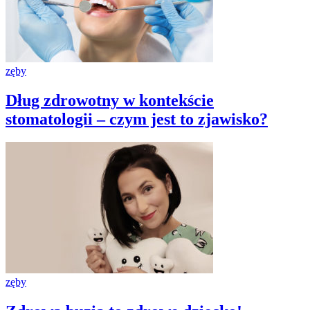
zęby
Dług zdrowotny w kontekście
stomatologii – czym jest to zjawisko?
zęby