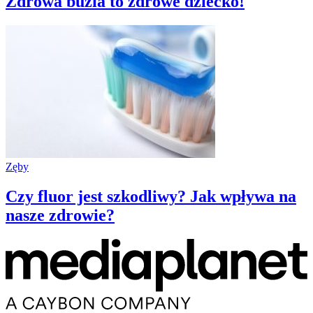
Zdrowa buzia to zdrowe dziecko!
Zęby
Czy fluor jest szkodliwy? Jak wpływa na
nasze zdrowie?