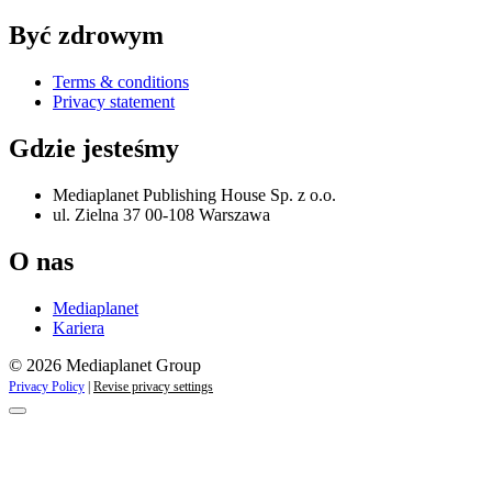
Być zdrowym
Terms & conditions
Privacy statement
Gdzie jesteśmy
Mediaplanet Publishing House Sp. z o.o.
ul. Zielna 37 00-108 Warszawa
O nas
Mediaplanet
Kariera
© 2026 Mediaplanet Group
Privacy Policy
|
Revise privacy settings