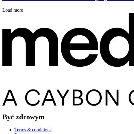
Load more
Być zdrowym
Terms & conditions