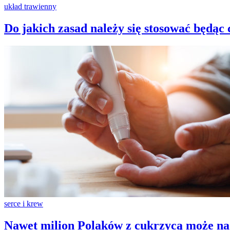
układ trawienny
Do jakich zasad należy się stosować będą
serce i krew
Nawet milion Polaków z cukrzycą może na