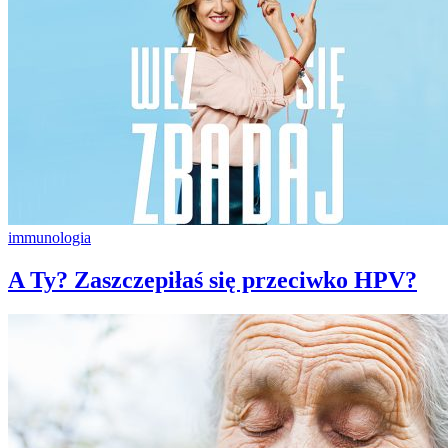
immunologia
A Ty? Zaszczepiłaś się przeciwko HPV?