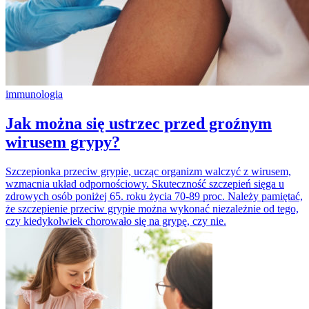
immunologia
Jak można się ustrzec przed groźnym
wirusem grypy?
Szczepionka przeciw grypie, ucząc organizm walczyć z wirusem,
wzmacnia układ odpornościowy. Skuteczność szczepień sięga u
zdrowych osób poniżej 65. roku życia 70-89 proc. Należy pamiętać,
że szczepienie przeciw grypie można wykonać niezależnie od tego,
czy kiedykolwiek chorowało się na grypę, czy nie.