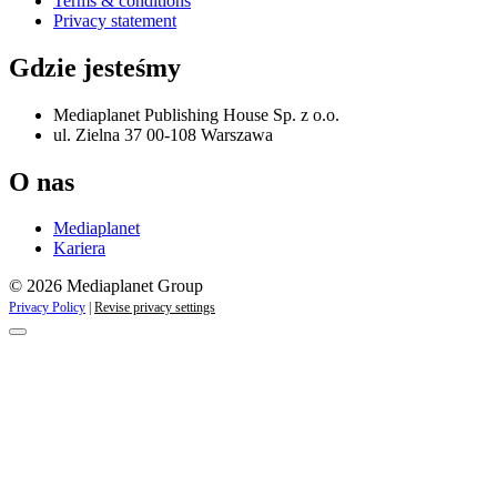
Terms & conditions
Privacy statement
Gdzie jesteśmy
Mediaplanet Publishing House Sp. z o.o.
ul. Zielna 37 00-108 Warszawa
O nas
Mediaplanet
Kariera
© 2026 Mediaplanet Group
Privacy Policy
|
Revise privacy settings